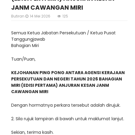
JANM CAWANGAN MIRI
Butiran
14 Mei 2026
125
Semua Ketua Jabatan Persekutuan / Ketua Pusat
Tanggungjawab
Bahagian Miri
Tuan/Puan,
KEJOHANAN PING PONG ANTARA AGENSI KERAJAAN
PERSEKUTUAN DAN NEGERI TAHUN 2026 BAHAGIAN
MIRI (EDISI PERTAMA) ANJURAN KESAN JANM
CAWANGAN MIRI
Dengan hormatnya perkara tersebut adalah dirujuk.
2. Sila rujuk lampiran di bawah untuk maklumat lanjut.
Sekian, terima kasih.