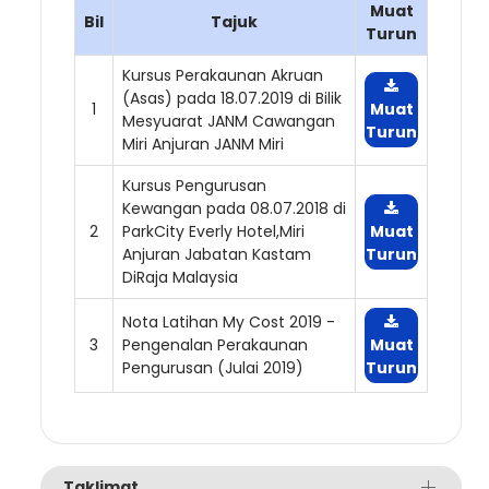
Muat
Bil
Tajuk
Turun
Kursus Perakaunan Akruan
(Asas) pada 18.07.2019 di Bilik
1
Muat
Mesyuarat JANM Cawangan
Turun
Miri Anjuran JANM Miri
Kursus Pengurusan
Kewangan pada 08.07.2018 di
2
ParkCity Everly Hotel,Miri
Muat
Anjuran Jabatan Kastam
Turun
DiRaja Malaysia
Nota Latihan My Cost 2019 -
3
Pengenalan Perakaunan
Muat
Pengurusan (Julai 2019)
Turun
Taklimat