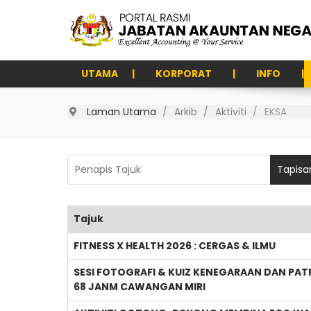
UTAMA
KORPORAT
INFO
Laman Utama
Arkib
Aktiviti
EKSA
Penapis Tajuk
Tapisa
Tajuk
Articles
FITNESS X HEALTH 2026 : CERGAS & ILMU
SESI FOTOGRAFI & KUIZ KENEGARAAN DAN PA
68 JANM CAWANGAN MIRI