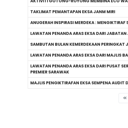
AKTIVITI GOTONG-ROYONG MEMBINA ECO WAL
TAKLIMAT PEMANTAPAN EKSA JANM MIRI
ANUGERAH INSPIRASI MERDEKA : MENGIKTIRAF
LAWATAN PENANDA ARAS EKSA DARI JABATAN
SAMBUTAN BULAN KEMERDEKAAN PERINGKAT 
LAWATAN PENANDA ARAS EKSA DARI MAJLIS B
LAWATAN PENANDA ARAS EKSA DARI PUSAT SER
PREMIER SARAWAK
MAJLIS PENGIKTIRAFAN EKSA SEMPENA AUDIT