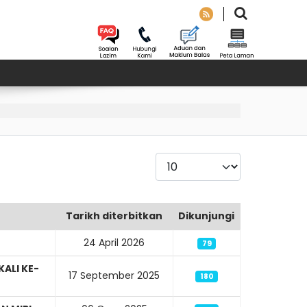
Paparkan
Tarikh diterbitkan
Dikunjungi
24 April 2026
79
ALI KE-
17 September 2025
180