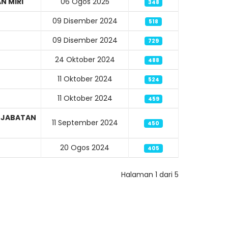
N MIRI
06 Ogos 2025
348
09 Disember 2024
518
09 Disember 2024
729
24 Oktober 2024
488
11 Oktober 2024
524
11 Oktober 2024
459
, JABATAN
11 September 2024
450
20 Ogos 2024
405
Halaman 1 dari 5