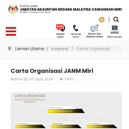
Laman Utama
Korporat
Carta Organisasi
Carta Organisasi JANM Miri
Butiran
04 Ogos 2026
7600