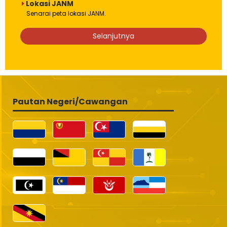
Lokasi JANM
Senarai peta lokasi JANM.
Selanjutnya
Pautan Negeri/Cawangan