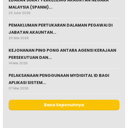
EDARAN SURAT PERKELILING AKAUNTAN NEGARA
MALAYSIA (SPANM)...
23 Julai 2026
PEMAKLUMAN PERTUKARAN DALAMAN PEGAWAI DI
JABATAN AKAUNTAN...
20 Mei 2026
KEJOHANAN PING PONG ANTARA AGENSI KERAJAAN
PERSEKUTUAN DAN...
14 Mei 2026
PELAKSANAAN PENGGUNAAN MYDIGITAL ID BAGI
APLIKASI SISTEM...
07 Mei 2026
Baca Sepenuhnya