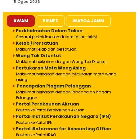
5 Ogos 2026
AWAM
BISNES
WARGA JANM
Perkhidmatan Dalam Talian
Senarai perkhidmatan dalam talian JANM.
Kelab / Persatuan
Maklumat kelab dan persatuan.
Wang Tak Dituntut
Maklumat berkaitan dengan Wang Tak Dituntut.
Pertukaran Mata Wang Asing
Maklumat berkaitan dengan pertukaran mata wang
asing.
Pencapaian Piagam Pelanggan
Maklumat berkaitan dengan Pencapaian Piagam
Pelanggan.
Portal Perakaunan Akruan
Pautan ke Portal Perakaunan Akruan.
Portal Institut Perakaunan Negara (IPN)
Pautan ke Portal IPN.
Portal iReference for Accounting Office
Pautan ke Portal iRAO.