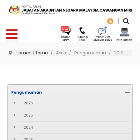
Laman Utama
Arkib
Pengumuman
2019
Pengumuman
2026
2025
2024
2023